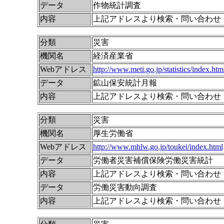
データ
作物統計調査
内容
上記アドレスより検索・問い合わせ
分類
災害
機関名
経済産業省
Webアドレス
http://www.meti.go.jp/statistics/index.htm
データ
鉱山保安統計月報
内容
上記アドレスより検索・問い合わせ
分類
災害
機関名
厚生労働省
Webアドレス
http://www.mhlw.go.jp/toukei/index.html
データ
労働者災害補償保険労働災害統計
内容
上記アドレスより検索・問い合わせ
データ
労働災害動向調査
内容
上記アドレスより検索・問い合わせ