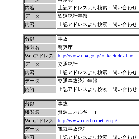
内容
上記アドレスより検索・問い合わせ
データ
鉄道統計年報
内容
上記アドレスより検索・問い合わせ
分類
事故
機関名
警察庁
Webアドレス
http://www.npa.go.jp/toukei/index.htm
データ
交通統計
内容
上記アドレスより検索・問い合わせ
データ
交通事故統計年報
内容
上記アドレスより検索・問い合わせ
分類
事故
機関名
資源エネルギー庁
Webアドレス
http://www.enecho.meti.go.jp/
データ
電気事故統計
内容
上記アドレスより検索・問い合わせ