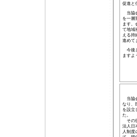
促進と
当協会
を一層
ます。
て地域
える持
進めて
今後と
ますよ
当協会
なり、
を設立
た。
その後
法人日
人制度