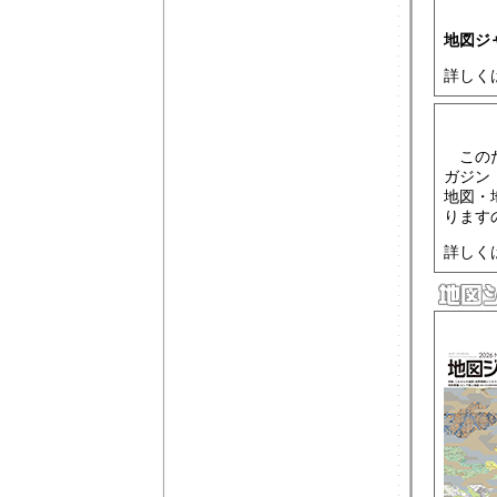
地図ジャ
詳しく
このた
ガジン
地図・
ります
詳しく